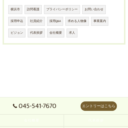
横浜市
訪問看護
プライバシーポリシー
お問い合わせ
採用申込
社員紹介
採用Q&A
求める人物像
事業案内
ビジョン
代表挨拶
会社概要
求人
045-541-7670
エントリーはこちら
会社概要
代表挨拶