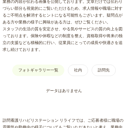
業務の内容が伝わる画像を公開しております。文章だけでは伝わり
づらい部分も視覚的にご覧いただけるため、求人情報や職場に対す
るご不明点を解消するヒントになる可能性もございます。疑問点が
ある方や業務の様子に興味がある方は、ぜひご覧ください。
スタッフの生活の質を安定させ、やる気やサービスの質の向上を図
っております。保険や休暇などの制度を整え、資格取得や将来の独
立の支援なども積極的に行い、従業員にとっての成長や快適さを追
求し続けております。
フォトギャラリー一覧
社内
訪問先
データはありません
訪問看護リハビリステーション リライフでは、ご応募者様に職場の
雰囲気や勤務中の様子についてもご覧いただきたいと考え、業務中