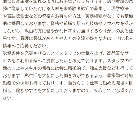
適な日常生活を送れるようにお手伝いしております。
訪問看護
の業
務に従事していただける人材を未経験者歓迎で募集し、理学療法士
や言語聴覚士などの資格をお持ちの方は、実務経験がなくても積極
的に採用しております。資格や前職で培った技術やノウハウを活か
しながら、沢山の方に健やかな日常をお届けするやりがいのある仕
事です。看護に興味がある方や人との交流が好きな方は、ぜひ求人
情報へご応募ください。
労働条件を充実させることでスタッフの士気を上げ、高品質なサー
ビスをご利用者様へご提供したいと考えております。スタッフの生
活の向上やスキルの習得には特に積極的で、独立支援なども行って
おります。私生活を大切にした働き方ができるよう、非常勤や時短
勤務での採用も行っております。自分らしく仕事に励める職場を目
指し、働きやすさを大切にしておりますので、安心してご志望くだ
さい。